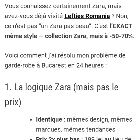
Vous connaissez certainement Zara, mais
avez-vous déjà visité
Lefties Romania
? Non,
ce n’est pas “un Zara pas beau”. C’est
l’EXACT
même style — collection Zara, mais à -50-70%
.
Voici comment j’ai résolu mon problème de
garde-robe à Bucarest en 24 heures :
1. La logique Zara (mais pas le
prix)
Identique
: mêmes design, mêmes
marques, mêmes tendances
Prix 2x plus bas
: 199 lei au lieu de