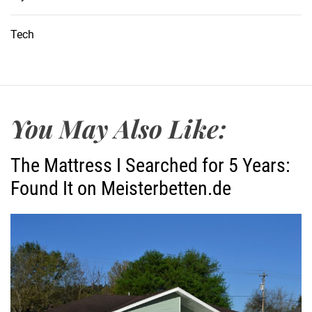
Tech
You May Also Like:
The Mattress I Searched for 5 Years:
Found It on Meisterbetten.de