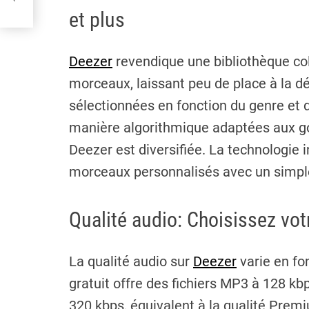
et plus
Deezer
revendique une bibliothèque col
morceaux, laissant peu de place à la d
sélectionnées en fonction du genre et 
manière algorithmique adaptées aux goû
Deezer est diversifiée. La technologie 
morceaux personnalisés avec un simple
Qualité audio: Choisissez vo
La qualité audio sur
Deezer
varie en fo
gratuit offre des fichiers MP3 à 128 kb
320 kbps, équivalent à la qualité Premi