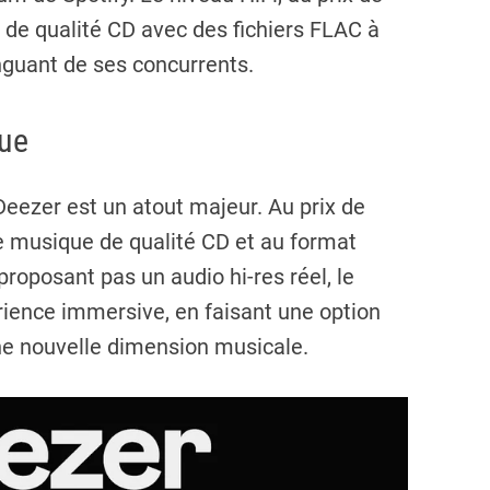
de qualité CD avec des fichiers FLAC à
inguant de ses concurrents.
que
 Deezer est un atout majeur. Au prix de
ne musique de qualité CD et au format
proposant pas un audio hi-res réel, le
rience immersive, en faisant une option
e nouvelle dimension musicale.