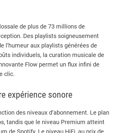
ossale de plus de 73 millions de
éception. Des playlists soigneusement
de l’humeur aux playlists générées de
ts individuels, la curation musicale de
innovante Flow permet un flux infini de
 clic.
tre expérience sonore
nction des niveaux d’abonnement. Le plan
ps, tandis que le niveau Premium atteint
um de Spotify. Le niveau HiFi, au prix de