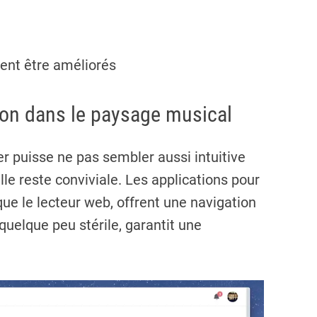
ent être améliorés
tion dans le paysage musical
er puisse ne pas sembler aussi intuitive
lle reste conviviale. Les applications pour
que le lecteur web, offrent une navigation
quelque peu stérile, garantit une