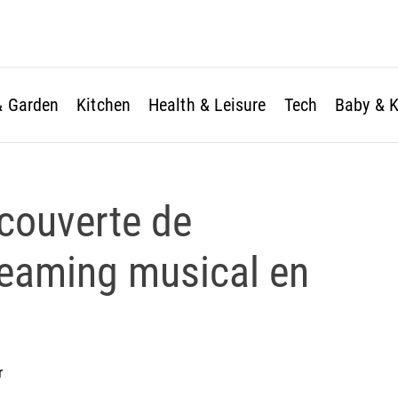
 Garden
Kitchen
Health & Leisure
Tech
Baby & K
couverte de
reaming musical en
r