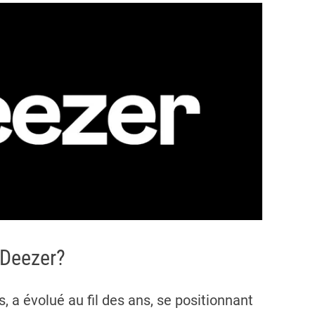
 Deezer?
s, a évolué au fil des ans, se positionnant