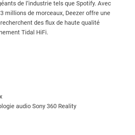
ants de l’industrie tels que Spotify. Avec
3 millions de morceaux, Deezer offre une
 recherchent des flux de haute qualité
nnement Tidal HiFi.
x
ologie audio Sony 360 Reality