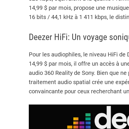
14,99 $ par mois, propose une musique 
16 bits / 44,1 kHz à 1 411 kbps, le dist
Deezer HiFi: Un voyage soni
Pour les audiophiles, le niveau HiFi de
14,99 $ par mois, il offre un accès à u
audio 360 Reality de Sony. Bien que ne 
traitement audio spatial crée une expé
convaincante pour ceux recherchant un