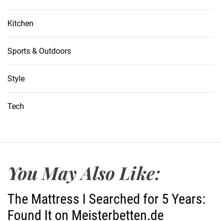
Kitchen
Sports & Outdoors
Style
Tech
You May Also Like:
The Mattress I Searched for 5 Years:
Found It on Meisterbetten.de